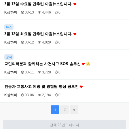
3월 13일 수요일 간추린 아침뉴스입니다.
K상하이
03-13
4,446
0
뉴스
3월 12일 화요일 간추린 아침뉴스입니다.
K상하이
03-12
4,029
0
공지
교민여러분과 함께하는 사건사고 SOS 솔루션
K상하이
03-11
3,728
0
전동차 교통사고 예방 및 경험담 영상 공모전
K상하이
03-06
2,194
0
2
1
전체 28건
1 페이지