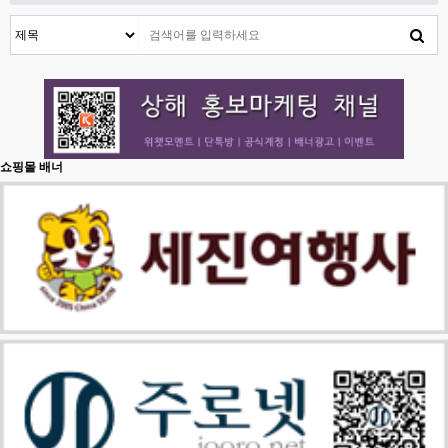
쇼핑몰 배너