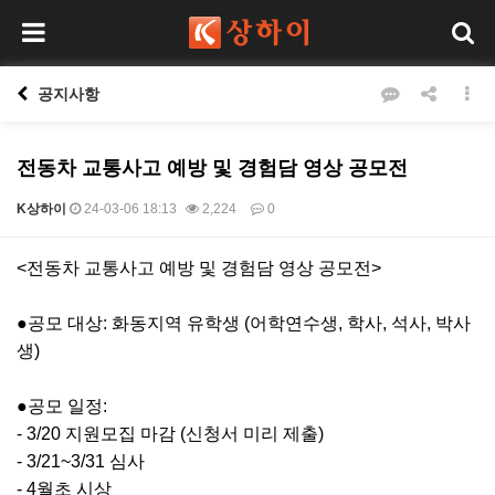
공지사항
전동차 교통사고 예방 및 경험담 영상 공모전
K상하이
24-03-06 18:13
2,224
0
본문
<전동차 교통사고 예방 및 경험담 영상 공모전>
●공모 대상: 화동지역 유학생 (어학연수생, 학사, 석사, 박사
생)
●공모 일정:
- 3/20 지원모집 마감 (신청서 미리 제출)
- 3/21~3/31 심사
- 4월초 시상