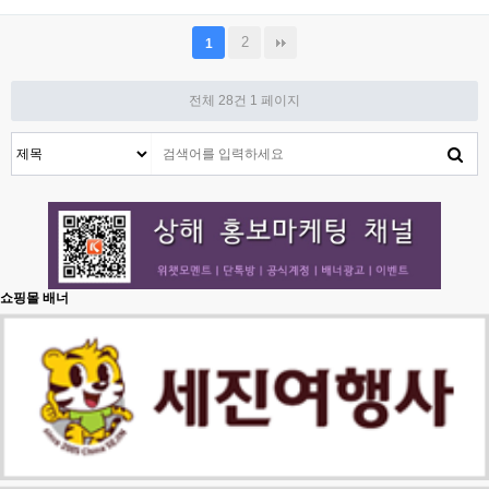
2
1
전체 28건
1 페이지
쇼핑몰 배너