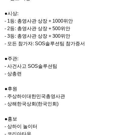
●시상:
- 1등: 총영사관 상장 + 1000위안
- 2등: 총영사관 상장 + 500위안
- 3등: 총영사관 상장 + 300위안
- 모든 참가자: SOS솔루션팀 참가증서
●주관:
- 사건사고 SOS솔루션팀
- 상총련
●후원
- 주상하이대한민국총영사관
- 상해한국상회(한국인회)
●홍보
- 상하이 놀이터
- 코리아타운