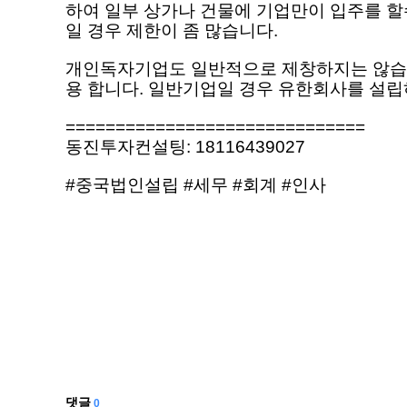
하여 일부 상가나 건물에 기업만이 입주를 할
일 경우 제한이 좀 많습니다.
개인독자기업도 일반적으로 제창하지는 않습
용 합니다. 일반기업일 경우 유한회사를 설립
==============================
동진투자컨설팅: 18116439027
#중국법인설립 #세무 #회계 #인사
댓글
0