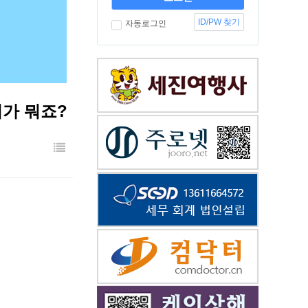
ID/PW 찾기
자동로그인
가 뭐죠?