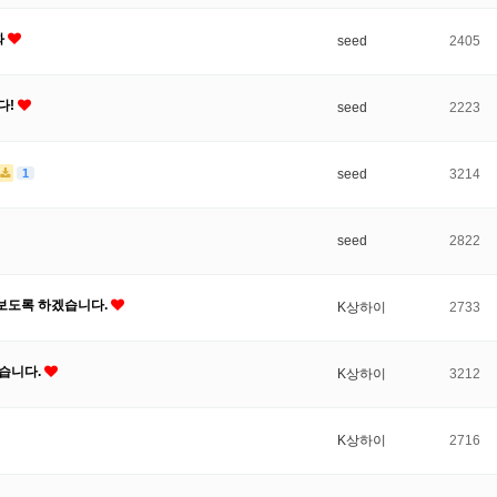
화
seed
2405
다!
seed
2223
1
seed
3214
seed
2822
려보도록 하겠습니다.
K상하이
2733
습니다.
K상하이
3212
K상하이
2716