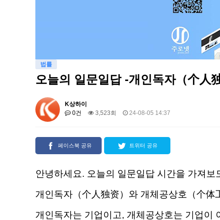
법률
오늘의 일문일답 -개인독자（个人
K상하이
0건
3,523회
24-08-05 14:37
페이스북 공유
트위터 공유
안녕하세요. 오늘의 일문일답 시간을 가져보
개인독자（个人独资）와 개체공상호（个体工
개인독자는 기업이고, 개체공상호는 기업이