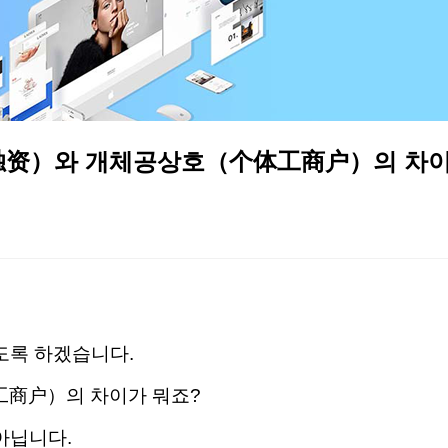
独资）와 개체공상호（个体工商户）의 차이
도록 하겠습니다.
商户）의 차이가 뭐죠?
 아닙니다.