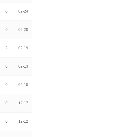
0
02-24
0
02-20
2
02-19
0
02-13
0
02-10
0
12-17
0
12-12