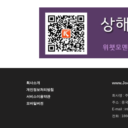
www.Jo
회사소개
개인정보처리방침
회사명 : 
서비스이용약관
주소 : 중
모바일버전
E-mail : i
전화 : 186