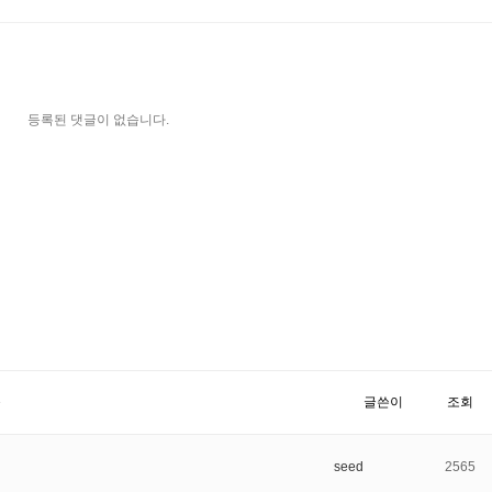
등록된 댓글이 없습니다.
목
글쓴이
조회
seed
2565