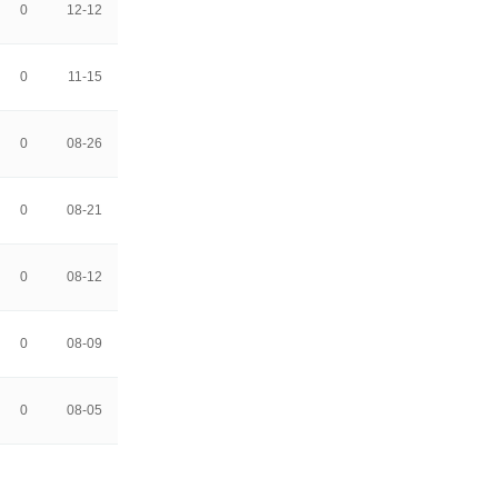
0
12-12
0
11-15
0
08-26
0
08-21
0
08-12
0
08-09
0
08-05