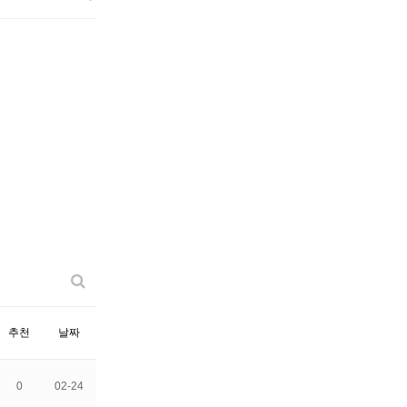
추천
날짜
0
02-24