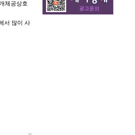
. 개체공상호
에서 많이 사