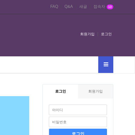
FAQ
Q&A
새글
접속자
13
회원가입
로그인
로그인
회원가입