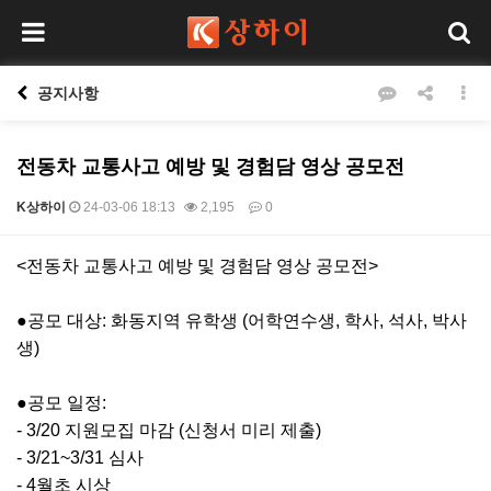
공지사항
전동차 교통사고 예방 및 경험담 영상 공모전
K상하이
24-03-06 18:13
2,195
0
본문
<전동차 교통사고 예방 및 경험담 영상 공모전>
●공모 대상: 화동지역 유학생 (어학연수생, 학사, 석사, 박사
생)
●공모 일정:
- 3/20 지원모집 마감 (신청서 미리 제출)
- 3/21~3/31 심사
- 4월초 시상