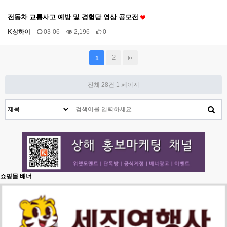
전동차 교통사고 예방 및 경험담 영상 공모전
K상하이
03-06
2,196
0
2
1
전체 28건
1 페이지
쇼핑몰 배너