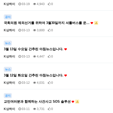
K상하이
03-19
4,943
0
공지
국회의원 제외선거를 위하여 3월30일까지 셔틀버스를 운…
K상하이
03-13
3,600
0
뉴스
3월 13일 수요일 간추린 아침뉴스입니다.
K상하이
03-13
4,447
0
뉴스
3월 12일 화요일 간추린 아침뉴스입니다.
K상하이
03-12
4,031
0
공지
교민여러분과 함께하는 사건사고 SOS 솔루션
K상하이
03-11
3,731
0