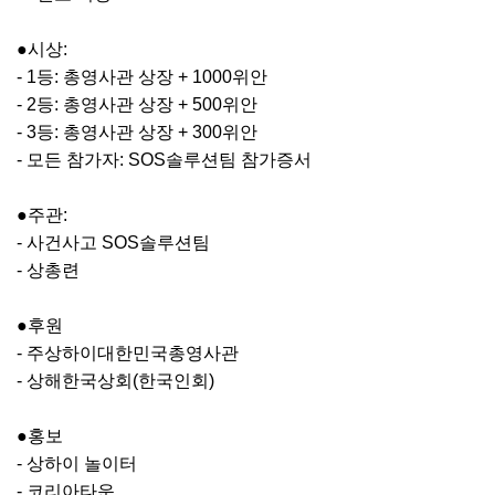
●시상:
- 1등: 총영사관 상장 + 1000위안
- 2등: 총영사관 상장 + 500위안
- 3등: 총영사관 상장 + 300위안
- 모든 참가자: SOS솔루션팀 참가증서
●주관:
- 사건사고 SOS솔루션팀
- 상총련
●후원
- 주상하이대한민국총영사관
- 상해한국상회(한국인회)
●홍보
- 상하이 놀이터
- 코리아타운