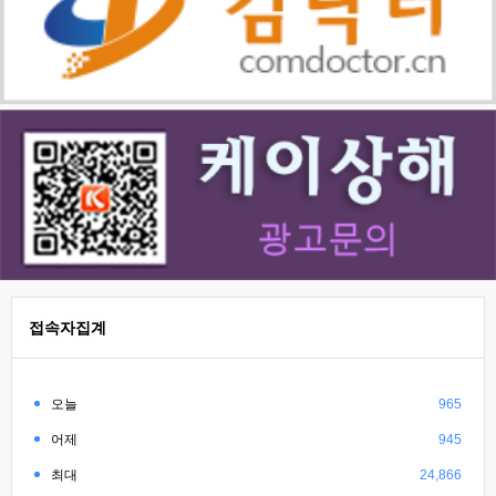
접속자집계
오늘
965
어제
945
최대
24,866