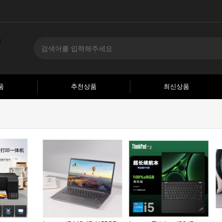
품
추천상품
최신상품