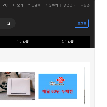
FAQ
1:1문의
개인결제
사용후기
상품문의
쿠폰존
로그인
인기상품
할인상품