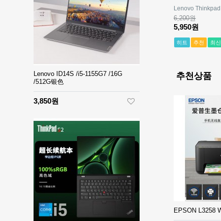
Lenovo Thinkpad
6,200원
5,950원
히트
추천
최신
Lenovo ID14S /i5-1155G7 /16G
추천상품
/512G银色
3,850원
EPSON L3258