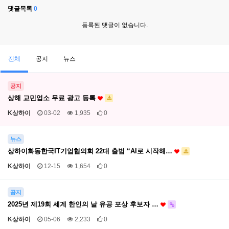
댓글목록
0
등록된 댓글이 없습니다.
전체
공지
뉴스
공지
상해 교민업소 무료 광고 등록
K상하이
03-02
1,935
0
뉴스
상하이화동한국IT기업협의회 22대 출범 “AI로 시작해…
K상하이
12-15
1,654
0
공지
2025년 제19회 세계 한인의 날 유공 포상 후보자 …
K상하이
05-06
2,233
0