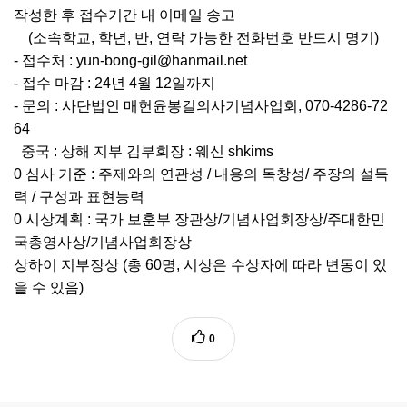
작성한 후 접수기간 내 이메일 송고
(소속학교, 학년, 반, 연락 가능한 전화번호 반드시 명기)
- 접수처 : yun-bong-gil@hanmail.net
- 접수 마감 : 24년 4월 12일까지
- 문의 : 사단법인 매헌윤봉길의사기념사업회, 070-4286-72
64
중국 : 상해 지부 김부회장 : 웨신 shkims
0 심사 기준 : 주제와의 연관성 / 내용의 독창성/ 주장의 설득
력 / 구성과 표현능력
0 시상계획 : 국가 보훈부 장관상/기념사업회장상/주대한민
국총영사상/기념사업회장상
상하이 지부장상 (총 60명, 시상은 수상자에 따라 변동이 있
을 수 있음)
0