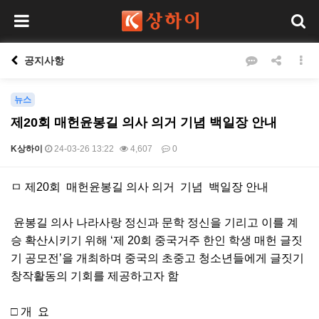
공지사항
뉴스
제20회 매헌윤봉길 의사 의거 기념 백일장 안내
K상하이
24-03-26 13:22
4,607
0
본문
ㅁ 제20회 매헌윤봉길 의사 의거 기념 백일장 안내
윤봉길 의사 나라사랑 정신과 문학 정신을 기리고 이를 계
승 확산시키기 위해 ‘제 20회 중국거주 한인 학생 매헌 글짓
기 공모전’을 개최하며 중국의 초중고 청소년들에게 글짓기
창작활동의 기회를 제공하고자 함
□ 개 요