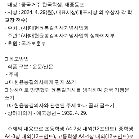
- 대상 : 중국거주 한국학생, 재중동포
- 시상 : 2024. 4. 29(월), 대표시상(대표시상 외 수상자 각 학
교장 전수)
- 주최 : (사)매헌윤봉길의사기념사업회
- 주관 : (사)매헌윤봉길의사기념사업회 상하이지부
- 후원 : 국가보훈부
□ 응모방법
- 작품 구분 : 운문/산문
- 주제
□ 매헌윤봉길의사에게 편지 쓰기
□ 상하이로 망명했던 윤봉길의사를 생각하며 중국 기행문
쓰기
□ 매헌윤봉길의사와 관련된 주제 하나 골라 글쓰기
- 상하이의거 - 애국청년 – 1932. 4. 29.
- 주제의 내용으로 초등학생 A4-2장 내외(12포인트), 중학생
A4-3장 내외(12포인트), 고등학생 A4-4장 내외(12포인트)로