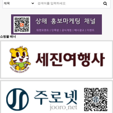
쇼핑몰 배너