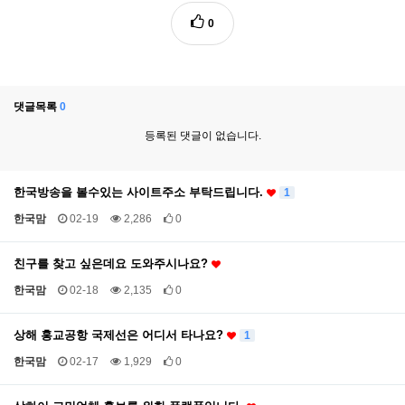
0
댓글목록
0
등록된 댓글이 없습니다.
한국방송을 볼수있는 사이트주소 부탁드립니다.
1
한국맘
02-19
2,286
0
친구를 찾고 싶은데요 도와주시나요?
한국맘
02-18
2,135
0
상해 홍교공항 국제선은 어디서 타나요?
1
한국맘
02-17
1,929
0