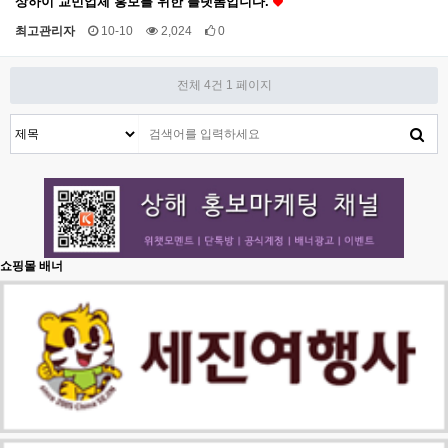
상하이 교민업체 홍보를 위한 플랫폼입니다.
최고관리자
10-10
2,024
0
전체 4건
1 페이지
쇼핑몰 배너