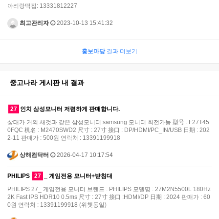
아리랑떡집: 13331812227
최고관리자
2023-10-13 15:41:32
홍보마당
결과 더보기
중고나라 게시판 내 결과
27
인치 삼성모니터 저렴하게 판매합니다.
상태가 거의 새것과 같은 삼성모니터 samsung 모니터 회전가능 型号 : F27T45
0FQC 机名 : M2470SWD2 尺寸 : 27寸 接口 : DP/HDMI/PC_IN/USB 日期 : 202
2-11 판매가 : 500원 연락처 : 13391199918
상해컴닥터
2026-04-17 10:17:54
PHILIPS
27
_ 게임전용 모니터+받침대
PHILIPS 27_ 게임전용 모니터 브랜드 : PHILIPS 모델명 : 27M2N5500L 180Hz
2K Fast IPS HDR10 0.5ms 尺寸 : 27寸 接口 :HDMI/DP 日期 : 2024 판매가 : 60
0원 연락처 : 13391199918 (위챗동일)