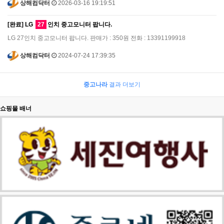
상해컴닥터
2026-03-16 19:19:51
[완료] LG
27
인치 중고모니터 팝니다.
LG 27인치 중고모니터 팝니다. 판매가 : 350원 전화 : 13391199918
상해컴닥터
2024-07-24 17:39:35
중고나라
결과 더보기
쇼핑몰 배너